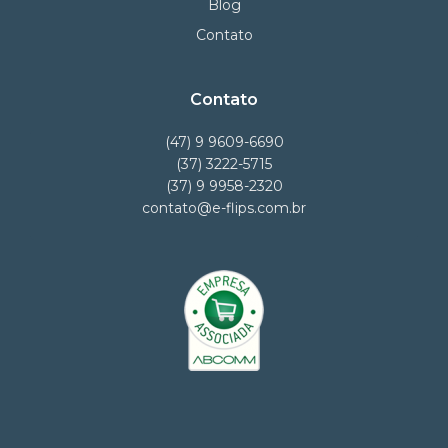
Blog
Contato
Contato
(47) 9 9609-6690
(37) 3222-5715
(37) 9 9958-2320
contato@e-flips.com.br