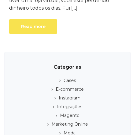
tiver uma loja virtual, você está perdendo
dinheiro todos os dias. Fui […]
Read more
Categorias
Cases
E-commerce
Instagram
Integrações
Magento
Marketing Online
Moda