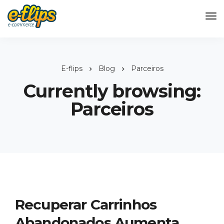
E-flips
Blog
Parceiros
Currently browsing:
Parceiros
Recuperar Carrinhos
Abandonados Aumenta