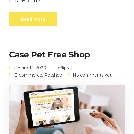
falta. É o que […]
Read more
Case Pet Free Shop
janeiro 13, 2020
eflips
E-commerce
,
Petshop
No comments yet