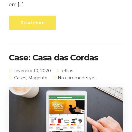
em […]
Read more
Case: Casa das Cordas
fevereiro 10, 2020
eflips
Cases
,
Magento
No comments yet