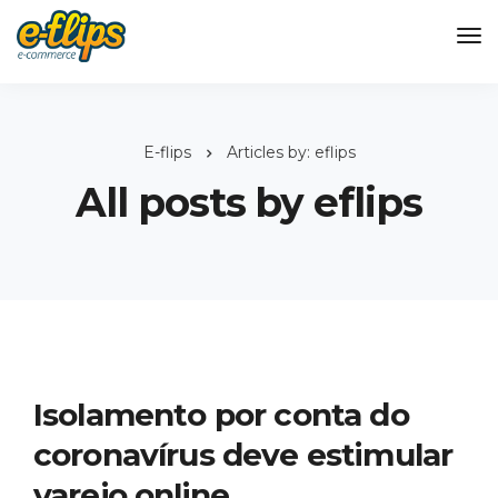
E-flips
Articles by: eflips
All posts by eflips
Isolamento por conta do
coronavírus deve estimular
varejo online