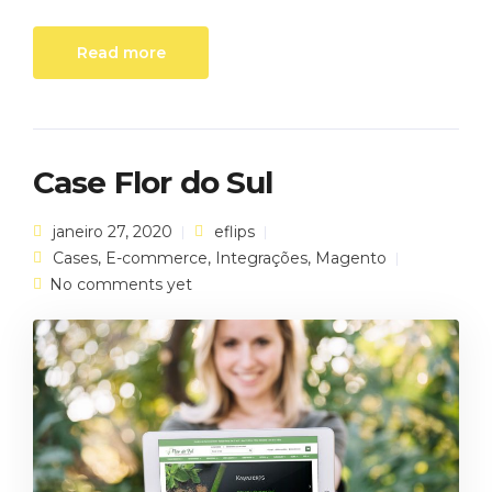
Read more
Case Flor do Sul
janeiro 27, 2020
eflips
Cases
,
E-commerce
,
Integrações
,
Magento
No comments yet