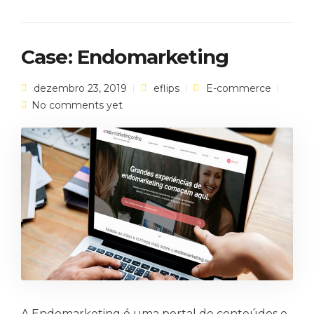
Case: Endomarketing
dezembro 23, 2019
eflips
E-commerce
No comments yet
A Endomarketing é uma portal de conteúdos e